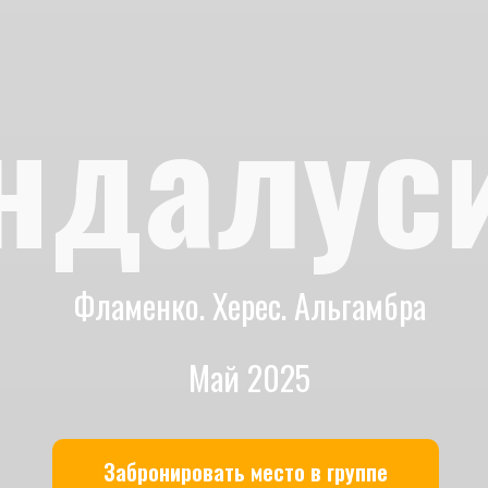
ндалус
Фламенко. Херес. Альгамбра
Май 2025
Забронировать место в группе