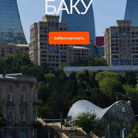
Забронировать
Сложность 2 из 5
Комфорт 5 из 5