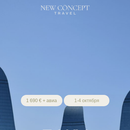
1 690 € + авиа
1-4 октября
БАКУ