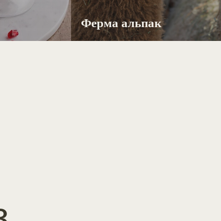
Ферма альпак