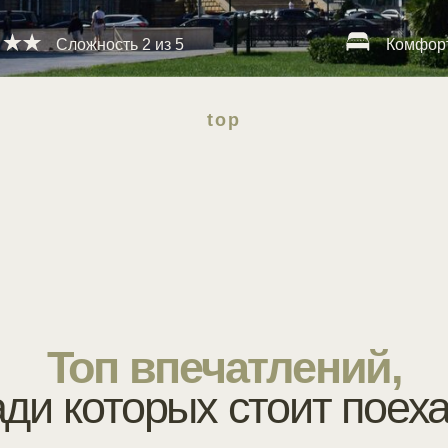
top
Топ впечатлений,
 которых стоит поехать