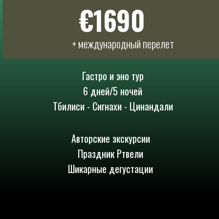
€1690
+ международный перелет
Гастро и эно тур
6 дней/5 ночей
Тбилиси - Сигнахи - Цинандали
Авторские экскурсии
Праздник Ртвели
Шикарные дегустации