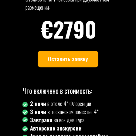
размещении:
€2790
Оставить заявку
Что включено в стоимость:
2 ночи
в отеле 4* Флоренции
3 ночи
в тосканском поместье 4*
Завтраки
во все дни тура
Авторские экскурсии