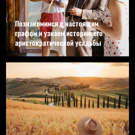
Познакомимся с настоящим
графом и узнаем историю его
аристократической усадьбы