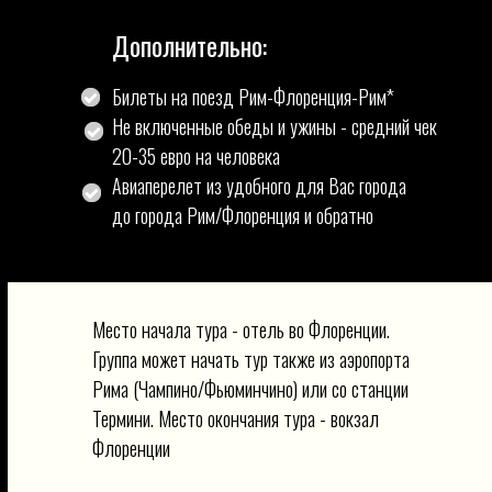
Дополнительно:
Билеты на поезд Рим-Флоренция-Рим*
Не включенные обеды и ужины - средний чек
20-35 евро на человека
Авиаперелет из удобного для Вас города
до города Рим/Флоренция и обратно
Место начала тура - отель во Флоренции.
Группа может начать тур также из аэропорта
Рима (Чампино/Фьюминчино) или со станции
Термини. Место окончания тура - вокзал
Флоренции