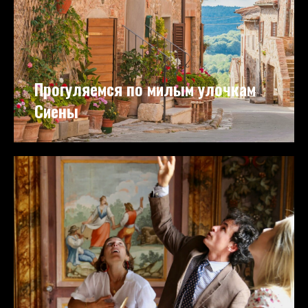
Прогуляемся по милым улочкам
Сиены