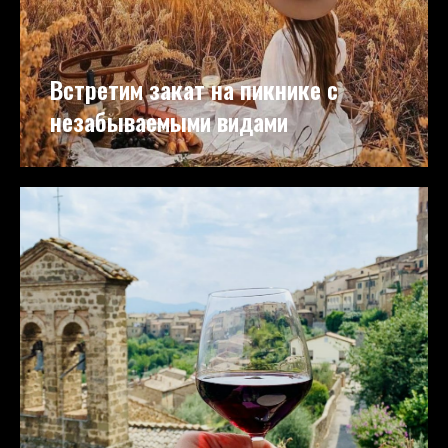
Встретим закат на пикнике с
незабываемыми видами