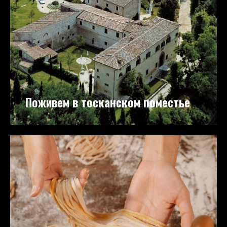
Поживем в тосканском поместье