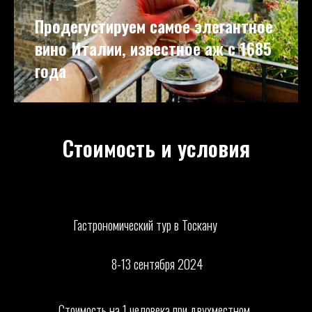
Продегустируем самое элегантное
вино Италии, известное аж с 1685
года
Стоимость и условия
Гастрономический тур в Тоскану
8-13 сентября 2024
Стоимость на 1 человека при двухместном