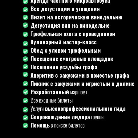
Аренда частного микроавтобуса
Все
дегустации и угощения
Визит на историческую винодельню
Дегустация вин на винодельне
Трюфельная охота с проводником
Кулинарный мастер-класс
Обед с уловом трюфельным
Посещение смотровых площадок
Посещение усадьбы графа
Аперитив с закусками в поместье графа
Пикник с закусками и игристым в долине
Разработанный
маршрут
Все входные билеты
Услуги
высокопрофессионального гида
Сопровождение лидера
группы
Помощь
в поиске билетов