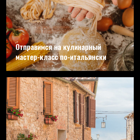
Отправимся на кулинарный
мастер-класс по-итальянски