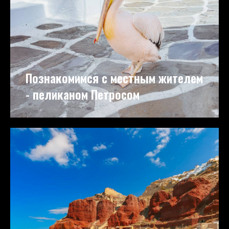
Познакомимся с местным жителем
- пеликаном Петросом