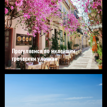
Прогуляемся по милейшим
греческим улочкам