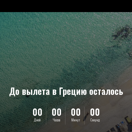
До вылета в Грецию осталось
00
00
00
00
Дней
Часов
Минут
Секунд