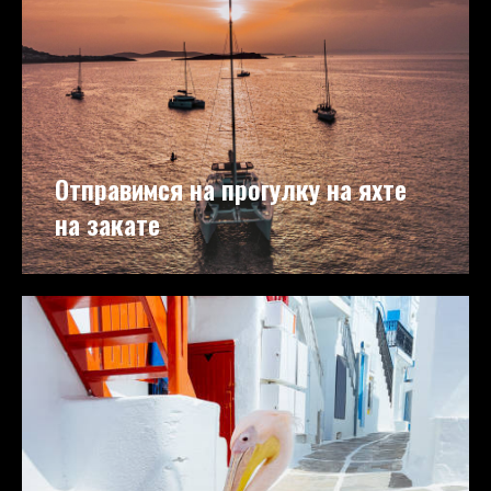
Отправимся на прогулку на яхте
на закате