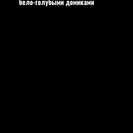
бело-голубыми домиками