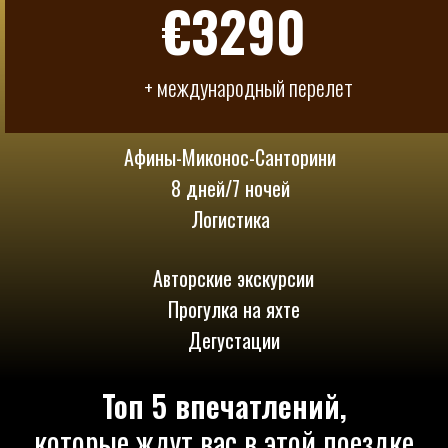
€3290
+ международный перелет
Афины-Миконос-Санторини
8 дней/7 ночей
Логистика
Авторские экскурсии
Прогулка на яхте
Дегустации
Топ 5 впечатлений,
которые ждут вас в этой поездке