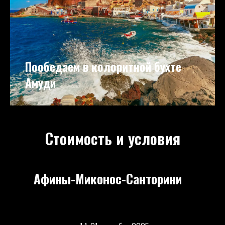
Пообедаем в колоритной бухте
Амуди
Стоимость и условия
Афины-Миконос-Санторини