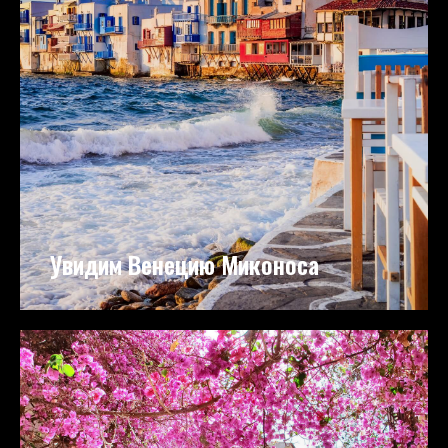
Увидим Венецию Миконоса