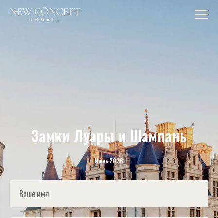
Замки Луары и Шампань
Июнь 2026