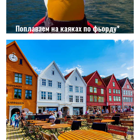
Поплаваем на каяках по фьорду*