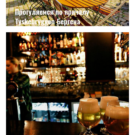
Прогуляемся по причалу
Tyskebryggen Бергена