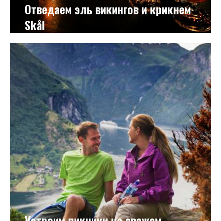
Отведаем эль викингов и крикнем
Skål
Устроим пикники на свежем