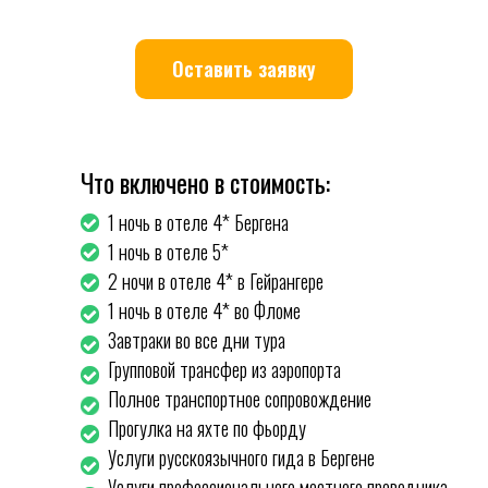
Оставить заявку
Что включено в стоимость:
1 ночь в отеле 4* Бергена
1 ночь в отеле 5*
2 ночи в отеле 4* в Гейрангере
1 ночь в отеле 4* во Фломе
Завтраки во все дни тура
Групповой трансфер из аэропорта
Полное транспортное сопровождение
Прогулка на яхте по фьорду
Услуги русскоязычного гида в Бергене
Услуги профессионального местного проводника