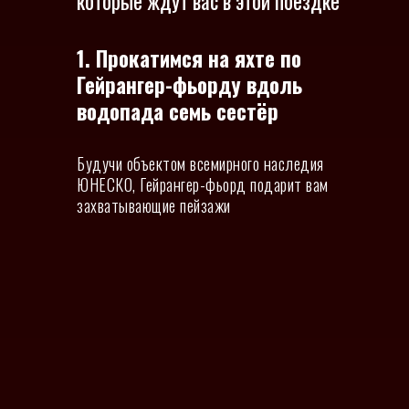
которые ждут вас в этой поездке
1. Прокатимся на яхте по
Гейрангер-фьорду вдоль
водопада семь сестёр
Будучи объектом всемирного наследия
ЮНЕСКО, Гейрангер-фьорд подарит вам
захватывающие пейзажи