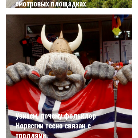
смотровых площадках
Узнаем, почему фольклор
Норвегии тесно связан с
троллями