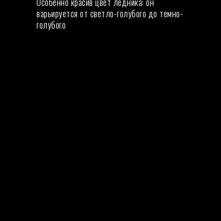
Особенно красив цвет ледника: он
варьируется от светло-голубого до темно-
голубого