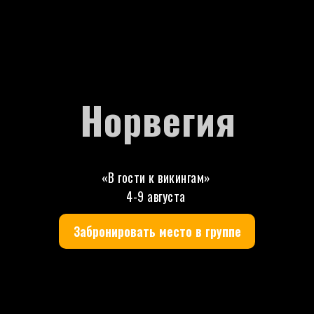
Норвегия
«В гости к викингам»
4-9 августа
Забронировать место в группе