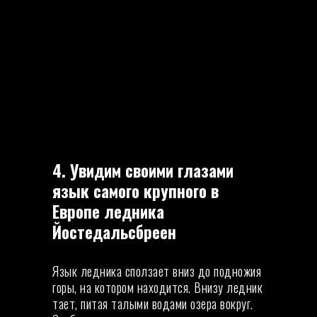
4. Увидим своими глазами
язык самого крупного в
Европе ледника
Йостедальсбреен
Язык ледника сползает вниз до подножия
горы, на котором находится. Внизу ледник
тает, питая талыми водами озера вокруг.