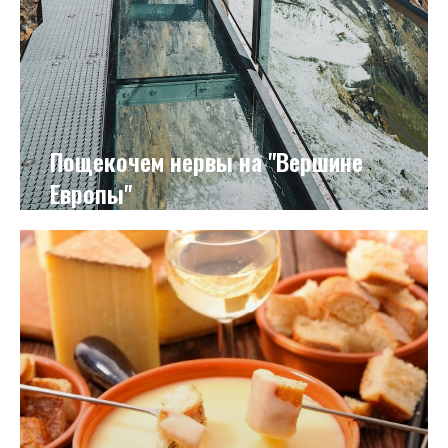
Пощекочем нервы на "Вершине
Европы"