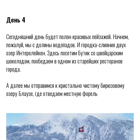
День 4
Сегодняшний день будет полон красивых пейзажей. Начнем,
пожалуй, мы с долины водопадов. И городка-слияния двух
озер Интерелейкен. Здесь посетим бутик со швейцарским
шоколадом, пообедаем в одном из старейших ресторанов
города.
А далее мы отправимся к кристально чистому бирюзовому
озеру Блаузе, где отведаем местную форель