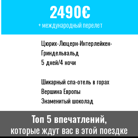
2490€
+ международный перелет
Цюрих-Люцерн-Интерлейкен-
Гриндельвальд
5 дней/4 ночи
Шикарный спа-отель в горах
Вершина Европы
Знаменитый шоколад
Топ 5 впечатлений,
которые ждут вас в этой поездке