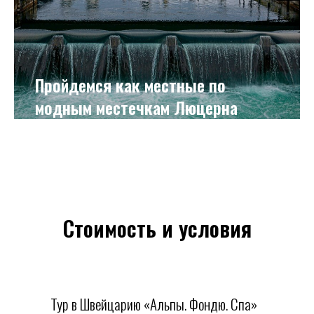
Пройдемся как местные по
модным местечкам Люцерна
Стоимость и условия
Тур в Швейцарию «Альпы. Фондю. Спа»