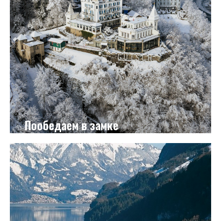
Пообедаем в замке