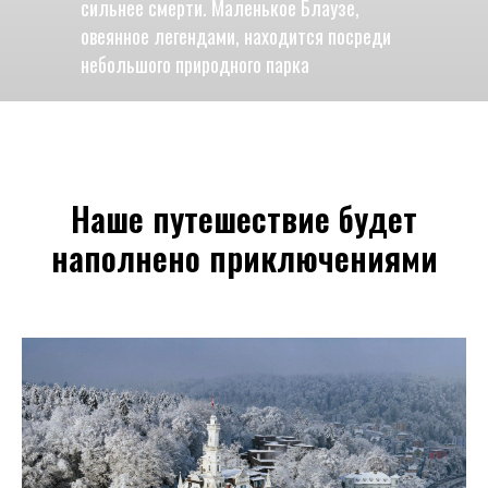
сильнее смерти. Маленькое Блаузе,
овеянное легендами, находится посреди
небольшого природного парка
Наше путешествие будет
наполнено приключениями