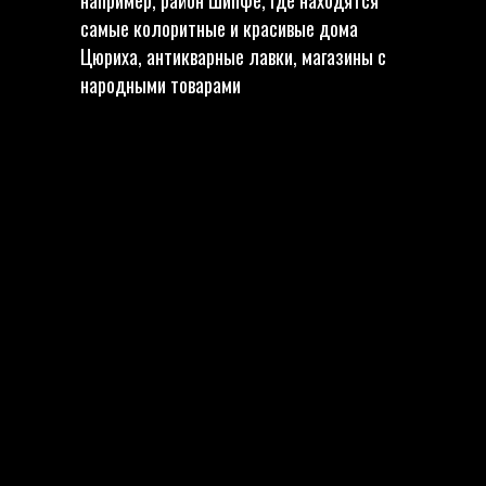
например, район Шипфе, где находятся
самые колоритные и красивые дома
Цюриха, антикварные лавки, магазины с
народными товарами