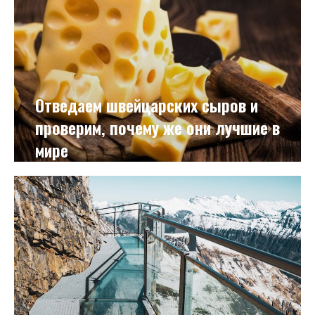
Отведаем швейцарских сыров и
проверим, почему же они лучшие в
мире