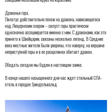
Драконья гора.
Пилатус действительно похож на дракона, нависающегося
над Люцернским озером – силуэт горы практически
однозначно ассоциируется именно с ним. С драконами, как это
принято в Швейцарии, связаны несколько легенд. В Средние
века местные жители были уверены, что наверху, на вершине
неприступной горы и в ее расщелинах обитает дракон.
Обедать сегодня мы будем в настоящем замке.
В конце нашего насыщенного дня нас ждет стильный СПА-
отель в городке Гриндельвальд