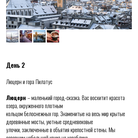
День 2
Люцерн и гора Пилатус
Люцерн
– маленький город-сказка. Вас восхитит красота
озера, окруженного плотным
кольцом белоснежных гор. Знаменитые на весь мир крытые
деревянные мосты, уютные средневековые
улочки, заключенные в объятия крепостной стены. Мы
совершим небольшой круиз на кораблике