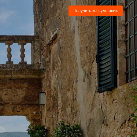
Получить консультацию
Получить консультацию