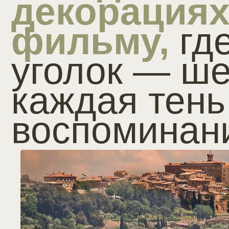
каждый луч с
вдохновение.