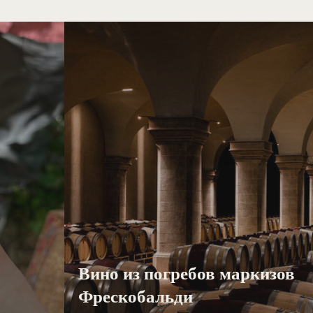
Вино из погребов маркизов
Фрескобальди