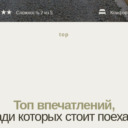
top
Топ впечатлений,
 которых стоит поехать