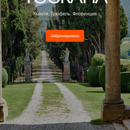
Забронировать
Сложность 2 из 5
Комфорт 5 из 5