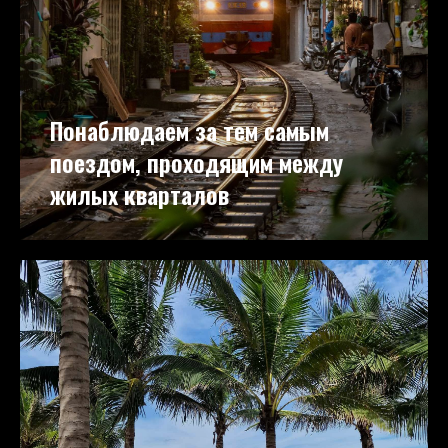
Понаблюдаем за тем самым
поездом, проходящим между
жилых кварталов