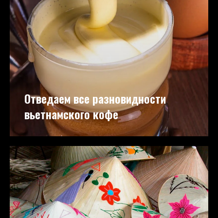
Отведаем все разновидности
вьетнамского кофе