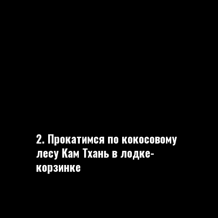
2. Прокатимся по кокосовому
лесу Кам Тхань в лодке-
корзинке