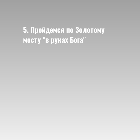
5. Пройдемся по Золотому
мосту "в руках Бога"