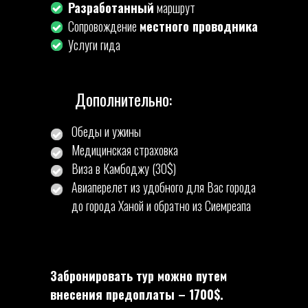
Разработанный
маршрут
Сопровождение
местного проводника
Услуги гида
Дополнительно:
Обеды и ужины
Медицинская страховка
Виза в Камбоджу (30$)
Авиаперелет из удобного для Вас города
до города Ханой и обратно из Сиемреапа
Забронировать тур можно путем
внесения предоплаты – 1700$.