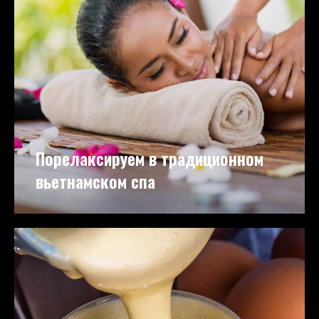
Порелаксируем в традиционном
вьетнамском спа