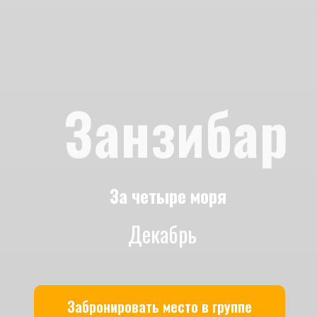
Занзибар
За четыре моря
Декабрь
Забронировать место в группе